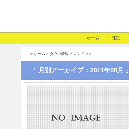
ホーム
日記
ホーム
>
タウン情報
>
ロンドン
>
「 月別アーカイブ：2011年08月 