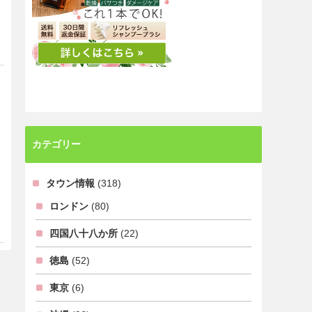
カテゴリー
タウン情報
(318)
ロンドン
(80)
四国八十八か所
(22)
徳島
(52)
東京
(6)