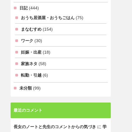
日記
(444)
おうち居酒屋・おうちごはん
(75)
まなむすめ
(154)
ワーク
(30)
妊娠・出産
(18)
家族ネタ
(58)
転勤・引越
(6)
未分類
(99)
最近のコメント
長女のノートと先生のコメントからの気づき
に
学