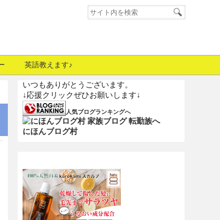
ー
英語教えます♪
いつもありがとうございます。
↓応援クリックぜひお願いします↓
人気ブログランキングへ
にほんブログ村