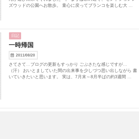
ズウッドの公園へお散歩。 童心に戻ってブランコを楽しむ大 …
日記
一時帰国
2011/08/20
さてさて…ブログの更新もすっかり ごぶさたな感じですが…
（汗） おいとましていた間の出来事を少しづつ思い出しながら 書
いていきたいと思います。 実は、7月末～8月半ばの約3週間 …