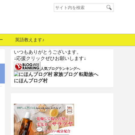
ー
英語教えます♪
いつもありがとうございます。
↓応援クリックぜひお願いします↓
人気ブログランキングへ
にほんブログ村