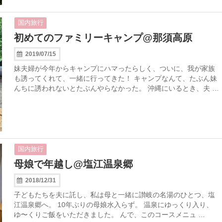
国内旅行
初めてのファミリーキャンプ@那須高原
2019/07/15
妹夫婦が今年からキャンプにハマったらしく、ついに、我が家族
も誘ってくれて、一緒に行ってきた！ キャンプなんて、たぶん妹
んちに誘われないとたぶんやらなかった。 沖縄にいるとき、夫 …
国内旅行
母娘で年越し@塩江温泉郷
2018/12/31
子どもたちを夫に託し、私は母と一緒に讃岐の名湯のひとつ、塩
江温泉郷へ。 10年ぶりの母娘水入らず。 温泉にゆっくり入り、
ゆ〜くりご飯をいただきました。 んで、このコースメニュ …