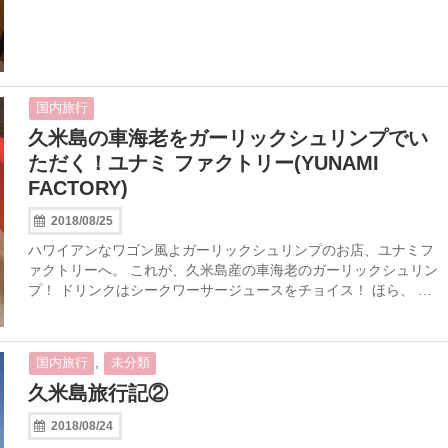
国内旅行
久米島の車海老をガーリックシュリンプでい
ただく！ユナミ ファクトリー(YUNAMI
FACTORY)
2018/08/25
ハワイアンなワゴン風よガーリックシュリンプのお店、ユナミフ
ァクトリーへ。 これが、久米島産の車海老のガーリックシュリン
プ！ ドリンクはシークワーサージュースをチョイス！ ほら、 …
,
国内旅行
未分類
久米島旅行記②
2018/08/24