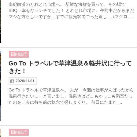
南紀白浜のとれとれ市場へ。 新鮮な海鮮を買って、その場で
BBQ…幸せなランチでした！ とれとれ市場に、午前中だからまだ
マシな方らしいですが…すでに観光客でごった返し… ↓マグロ …
国内旅行
Go To トラベルで草津温泉＆軽井沢に行って
きた！
2020/11/01
Go To トラベルで草津温泉へ。 夫が「今週は仕事がんばったから
温泉行きたい…」と言い出し、温泉地はどこもかしこも満室だっ
たのを、夫は持ち前の執念で探しまくり、 前日にたまた …
国内旅行