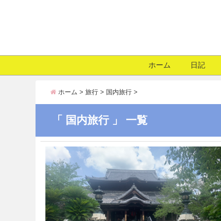
ホーム
日記
ホーム
>
旅行
>
国内旅行
>
「 国内旅行 」 一覧