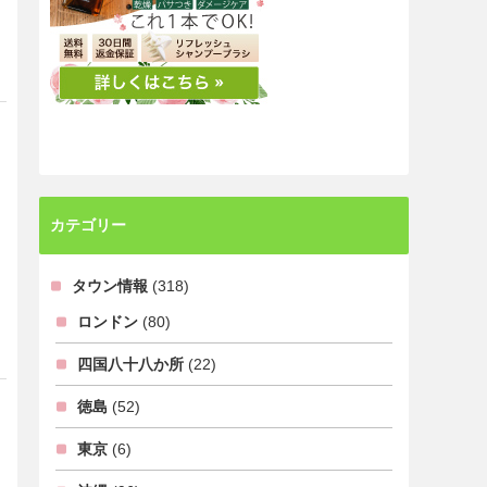
カテゴリー
タウン情報
(318)
ロンドン
(80)
四国八十八か所
(22)
徳島
(52)
東京
(6)