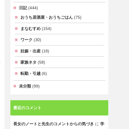
日記
(444)
おうち居酒屋・おうちごはん
(75)
まなむすめ
(154)
ワーク
(30)
妊娠・出産
(18)
家族ネタ
(58)
転勤・引越
(6)
未分類
(99)
最近のコメント
長女のノートと先生のコメントからの気づき
に
学