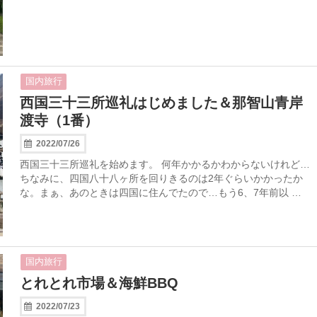
国内旅行
西国三十三所巡礼はじめました＆那智山青岸
渡寺（1番）
2022/07/26
西国三十三所巡礼を始めます。 何年かかるかわからないけれど…
ちなみに、四国八十八ヶ所を回りきるのは2年ぐらいかかったか
な。まぁ、あのときは四国に住んでたので…もう6、7年前以 …
国内旅行
とれとれ市場＆海鮮BBQ
2022/07/23