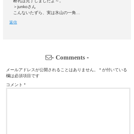
断乳は完了しましたよ～。
＞junkoさん
こんないたずら、実は氷山の一角…
返信
-
Comments
-
メールアドレスが公開されることはありません。
*
が付いている
欄は必須項目です
コメント
*