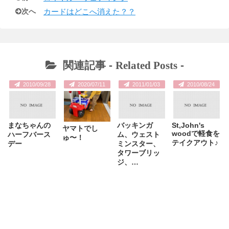
次へ
カードはどこへ消えた？？
関連記事 -
Related Posts
-
2010/09/28
2020/07/11
2011/01/03
2010/08/24
まなちゃんの
バッキンガ
St,John's
ヤマトでし
woodで軽食を
ハーフバース
ム、ウェスト
ゅ〜！
テイクアウト♪
デー
ミンスター、
タワーブリッ
ジ、…