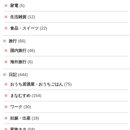
家電
(5)
生活雑貨
(12)
食品・スイーツ
(22)
旅行
(66)
国内旅行
(46)
海外旅行
(6)
日記
(444)
おうち居酒屋・おうちごはん
(75)
まなむすめ
(154)
ワーク
(30)
妊娠・出産
(18)
家族ネタ
(58)