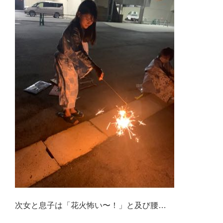
次女と息子は「花火怖い〜！」と及び腰…