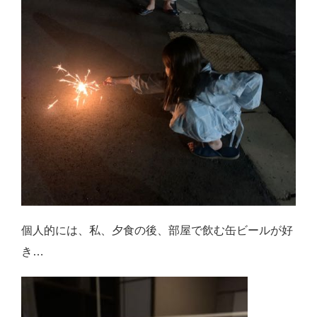
個人的には、私、夕食の後、部屋で飲む缶ビールが好
き…