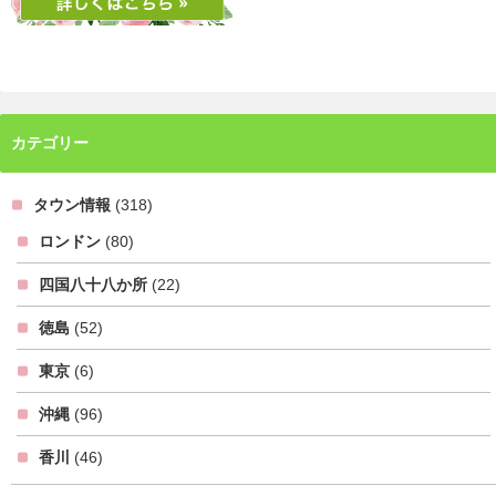
カテゴリー
タウン情報
(318)
ロンドン
(80)
四国八十八か所
(22)
徳島
(52)
東京
(6)
沖縄
(96)
香川
(46)