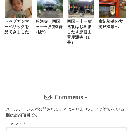
トップガンマ
粉河寺（西国
西国三十三所
南紀勝浦の大
ーベリックを
三十三所第3番
巡礼はじめま
洞窟温泉へ
見てきました
札所）
した＆那智山
青岸渡寺（1
番）
-
Comments
-
メールアドレスが公開されることはありません。
*
が付いている
欄は必須項目です
コメント
*