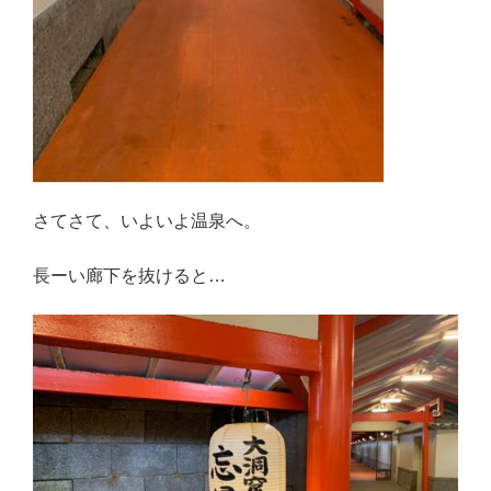
さてさて、いよいよ温泉へ。
長ーい廊下を抜けると…