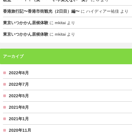
香港旅行記〜香港市街観光（2日目）編〜
に
ハイディアー祐佳
より
東京いつかかん居候体験
に
mkitai
より
東京いつかかん居候体験
に
mkitai
より
アーカイブ
2022年8月
2022年7月
2022年5月
2021年8月
2021年1月
2020年11月