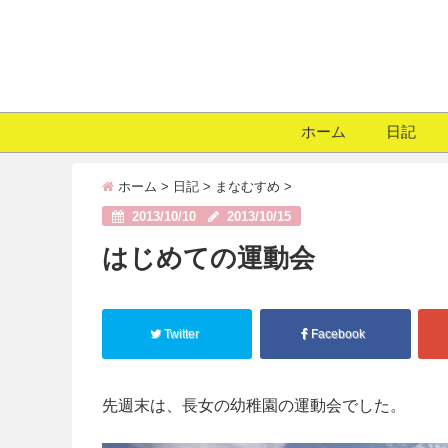
ホーム
日記
ホーム
>
日記
>
まなむすめ
>
2013/10/10
2013/10/15
はじめての運動会
Twitter
Facebook
先週末は、長女の幼稚園の運動会でした。