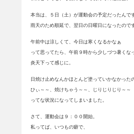
本当は、５日（土）が運動会の予定だったんで
雨天のため順延で、翌日の日曜日になったので
午前中は涼しくて、今日は寒くなるかなぁ
って思ってたら、午前９時から少しづつ暑くな
炎天下って感じに。
日焼け止めなんかほとんど塗っていかなかった
ひぃ～～、焼けちゃう～～、じりじりじり～～
ってな状況になってしまいました。
さて、運動会は９：００開始。
私ってば、いつもの癖で、