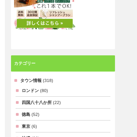
カテゴリー
タウン情報
(318)
ロンドン
(80)
四国八十八か所
(22)
徳島
(52)
東京
(6)