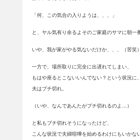
「何、この気合の入りようは、、、」
と、ヤル気有り余るよそのご家庭のサマに朝一
いや、我が家がやる気ないだけか、、、（苦笑
一方で、場所取りに完全に出遅れてしまい、
もはや座るとこないいんでない？という状況に
夫はブチ切れ。
（いや、なんであんたがブチ切れるのよ…）
と私もブチ切れそうになったけど、
こんな状況で夫婦喧嘩を始めるわけにもいかな