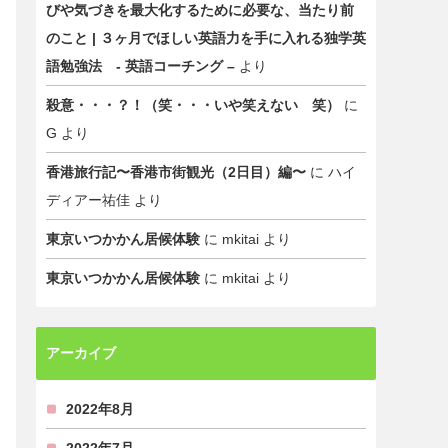
びや気づきを最大化するために必要な、当たり前
のこと | ３ヶ月でほしい英語力を手に入れる独学英
語勉強法 - 英語コーチング –
より
殺意・・・？！（笑・・・いや笑えない 笑）
に
G
より
香港旅行記〜香港市街観光（2日目）編〜
に
ハイ
ディアー祐佳
より
東京いつかかん居候体験
に
mkitai
より
東京いつかかん居候体験
に
mkitai
より
アーカイブ
2022年8月