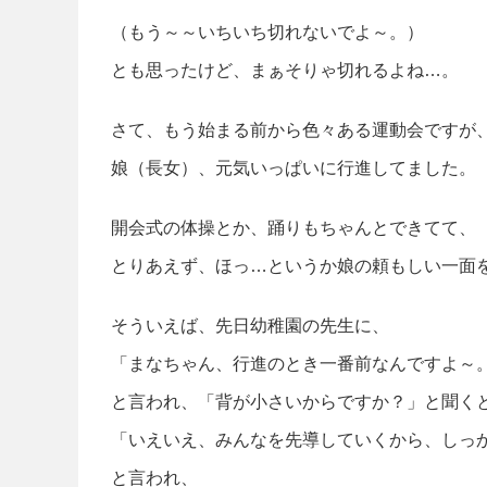
（もう～～いちいち切れないでよ～。）
とも思ったけど、まぁそりゃ切れるよね…。
さて、もう始まる前から色々ある運動会ですが
娘（長女）、元気いっぱいに行進してました。
開会式の体操とか、踊りもちゃんとできてて、
とりあえず、ほっ…というか娘の頼もしい一面
そういえば、先日幼稚園の先生に、
「まなちゃん、行進のとき一番前なんですよ～
と言われ、「背が小さいからですか？」と聞く
「いえいえ、みんなを先導していくから、しっ
と言われ、