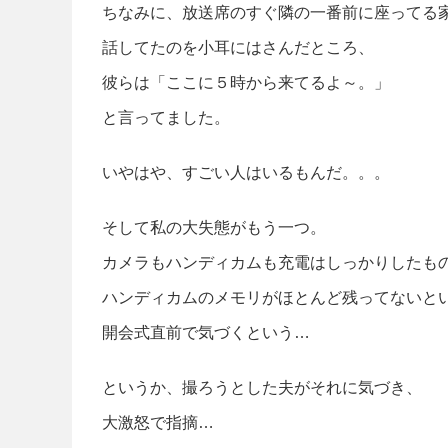
ちなみに、放送席のすぐ隣の一番前に座ってる
話してたのを小耳にはさんだところ、
彼らは「ここに５時から来てるよ～。」
と言ってました。
いやはや、すごい人はいるもんだ。。。
そして私の大失態がもう一つ。
カメラもハンディカムも充電はしっかりしたも
ハンディカムのメモリがほとんど残ってないと
開会式直前で気づくという…
というか、撮ろうとした夫がそれに気づき、
大激怒で指摘…