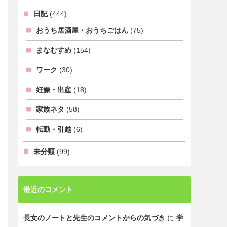
日記
(444)
おうち居酒屋・おうちごはん
(75)
まなむすめ
(154)
ワーク
(30)
妊娠・出産
(18)
家族ネタ
(58)
転勤・引越
(6)
未分類
(99)
最近のコメント
長女のノートと先生のコメントからの気づき
に
学