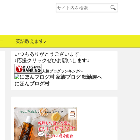
ー
英語教えます♪
いつもありがとうございます。
↓応援クリックぜひお願いします↓
人気ブログランキングへ
にほんブログ村