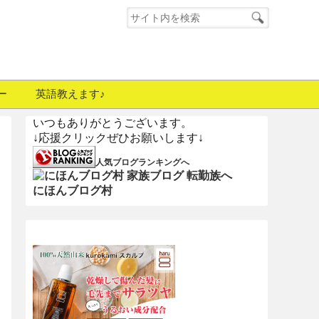
ー
英語教えます♪
いつもありがとうございます。
↓応援クリックぜひお願いします↓
人気ブログランキングへ
にほんブログ村