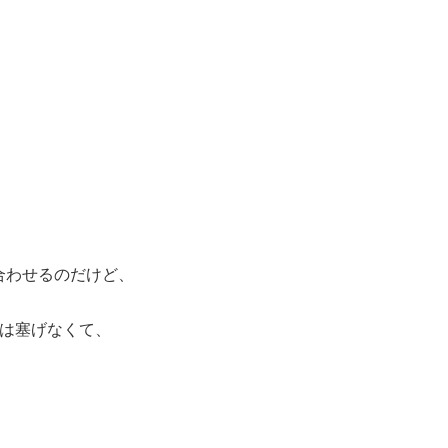
合わせるのだけど、
では塞げなくて、