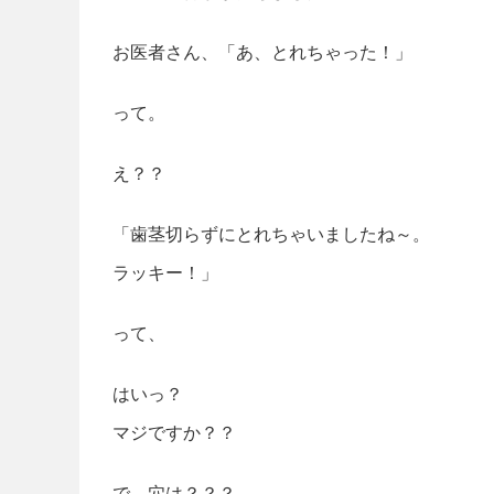
お医者さん、「あ、とれちゃった！」
って。
え？？
「歯茎切らずにとれちゃいましたね～。
ラッキー！」
って、
はいっ？
マジですか？？
で、穴は？？？