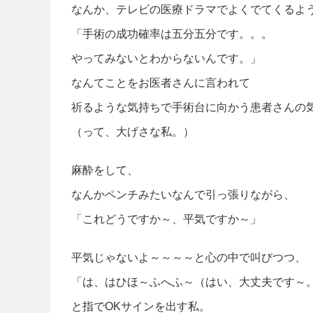
なんか、テレビの医療ドラマでよくでてくるよ
「手術の成功確率は五分五分です。。。
やってみないとわからないんです。」
なんてことをお医者さんに言われて
祈るような気持ちで手術台に向かう患者さんの
（って、大げさな私。）
麻酔をして、
なんかペンチみたいなんで引っ張りながら、
「これどうですか～、平気ですか～」
平気じゃないよ～～～～と心の中で叫びつつ、
「は、はひほ～ふへふ～（はい、大丈夫です～
と指でOKサインを出す私。