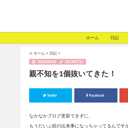
ホーム
日記
ホーム
>
日記
>
2014/06/09
2014/07/12
親不知を1個抜いてきた！
Twitter
Facebook
なかなかブログ更新できずに、
もうだいぶ前の出来事になっちゃってるんです