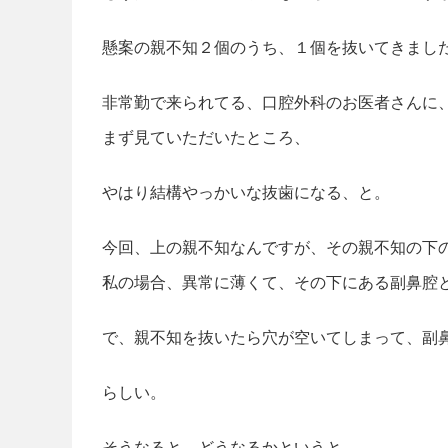
懸案の親不知２個のうち、１個を抜いてきまし
非常勤で来られてる、口腔外科のお医者さんに
まず見ていただいたところ、
やはり結構やっかいな抜歯になる、と。
今回、上の親不知なんですが、その親不知の下
私の場合、異常に薄くて、その下にある副鼻腔と
で、親不知を抜いたら穴が空いてしまって、副
らしい。
そうなると、どうなるかというと、