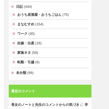
日記
(444)
おうち居酒屋・おうちごはん
(75)
まなむすめ
(154)
ワーク
(30)
妊娠・出産
(18)
家族ネタ
(58)
転勤・引越
(6)
未分類
(99)
最近のコメント
長女のノートと先生のコメントからの気づき
に
学