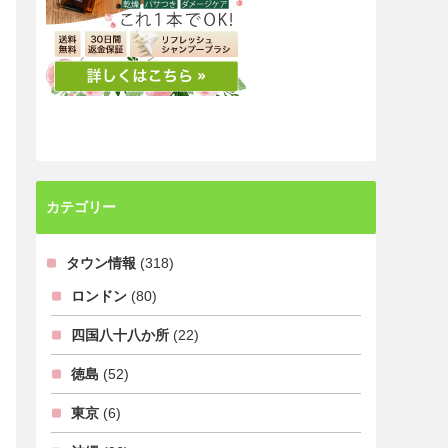
カテゴリー
タウン情報
(318)
ロンドン
(80)
四国八十八か所
(22)
徳島
(52)
東京
(6)