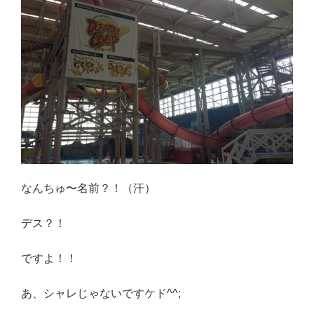
なんちゅ〜名前？！（汗）
デス？！
ですよ！！
あ、シャレじゃないですケド^^;