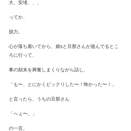
大、安堵、、、
ってか、
脱力。
心が落ち着いてから、娘sと旦那さんが遊んでるとこ
ろに行って、
事の顛末を興奮しまくりながら話し、
「も〜、とにかくビックリした〜！怖かった〜！」
と言ったら、うちの旦那さん
「へぇ〜。」
の一言。