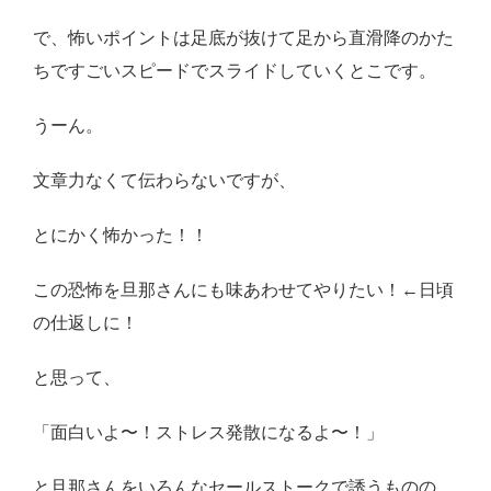
で、怖いポイントは足底が抜けて足から直滑降のかた
ちですごいスピードでスライドしていくとこです。
うーん。
文章力なくて伝わらないですが、
とにかく怖かった！！
この恐怖を旦那さんにも味あわせてやりたい！←日頃
の仕返しに！
と思って、
「面白いよ〜！ストレス発散になるよ〜！」
と旦那さんをいろんなセールストークで誘うものの、