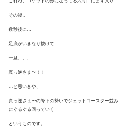
これね、ロケットの形になってる入り口にまず入り…
その後…
数秒後に…
足底がいきなり抜けて
一旦、、、
真っ逆さま〜！！
…と思いきや、
真っ逆さま〜の降下の勢いでジェットコースター並み
にぐるぐる回っていく
というものです。