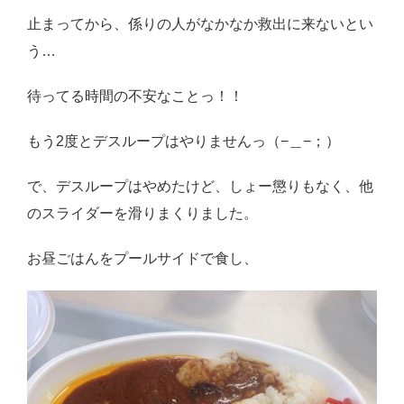
止まってから、係りの人がなかなか救出に来ないとい
う…
待ってる時間の不安なことっ！！
もう2度とデスループはやりませんっ（−＿−；）
で、デスループはやめたけど、しょー懲りもなく、他
のスライダーを滑りまくりました。
お昼ごはんをプールサイドで食し、