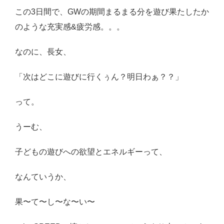
この3日間で、GWの期間まるまる分を遊び果たしたか
のような充実感&疲労感。。。
なのに、長女、
「次はどこに遊びに行くぅん？明日わぁ？？」
って。
うーむ、
子どもの遊びへの欲望とエネルギーって、
なんていうか、
果〜て〜し〜な〜い〜