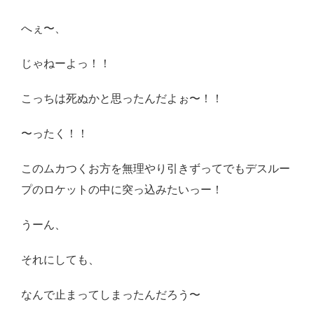
へぇ〜、
じゃねーよっ！！
こっちは死ぬかと思ったんだよぉ〜！！
〜ったく！！
このムカつくお方を無理やり引きずってでもデスルー
プのロケットの中に突っ込みたいっー！
うーん、
それにしても、
なんで止まってしまったんだろう〜