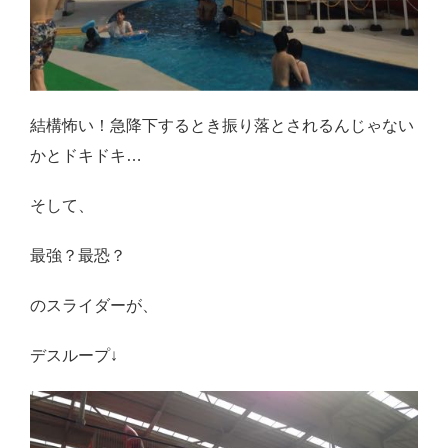
結構怖い！急降下するとき振り落とされるんじゃない
かとドキドキ…
そして、
最強？最恐？
のスライダーが、
デスループ↓