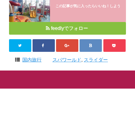
この記事が気に入ったらいいね！しよう
feedlyでフォロー
国内旅行
スパワールド
,
スライダー