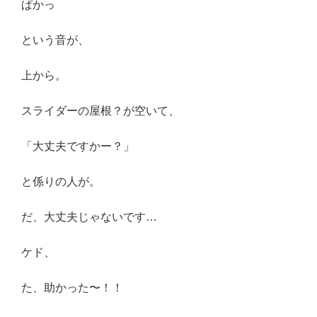
ぱかっ
という音が、
上から。
スライダーの屋根？が空いて、
「大丈夫ですかー？」
と係りの人が。
だ、大丈夫じゃないです…
ケド、
た、助かった〜！！