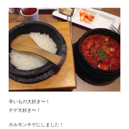
辛いもの大好き〜！
チゲ大好き〜！
ホルモンチゲにしました！