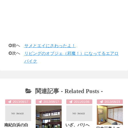
前へ
サメとエイにさわったよ！
次へ
リビングのオブジェ（邪魔！）になってるエアロ
バイク
関連記事 -
Related Posts
-
2013/08/17
2013/08/17
2011/01/06
2013/08/23
南紀白浜の白
いざ、パリへ