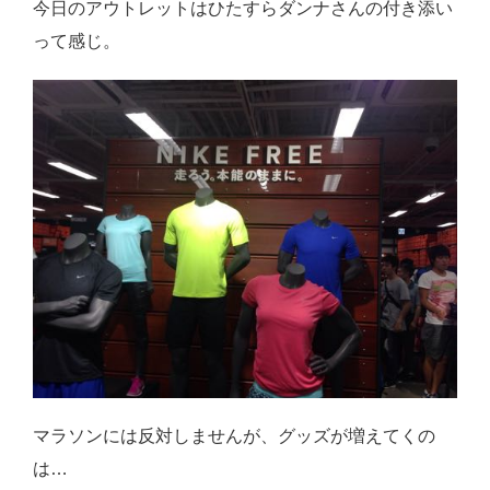
今日のアウトレットはひたすらダンナさんの付き添い
って感じ。
マラソンには反対しませんが、グッズが増えてくの
は…