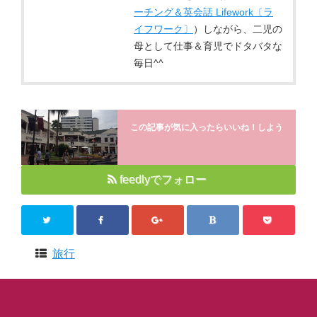
ーチング＆英会話 Lifework〔ラ
イフワーク〕
）しながら、二児の
母として仕事＆育児でドタバタな
毎日^^
この記事が気に入ったらいいね！しよう
feedlyでフォロー
旅行