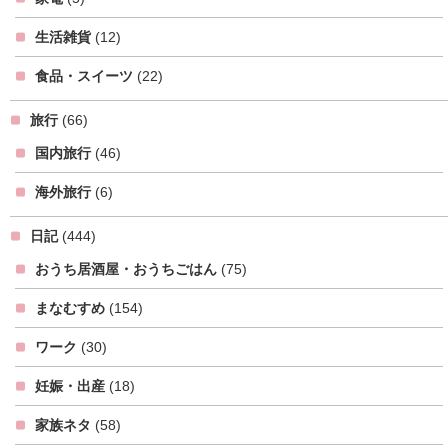
生活雑貨
(12)
食品・スイーツ
(22)
旅行
(66)
国内旅行
(46)
海外旅行
(6)
日記
(444)
おうち居酒屋・おうちごはん
(75)
まなむすめ
(154)
ワーク
(30)
妊娠・出産
(18)
家族ネタ
(58)