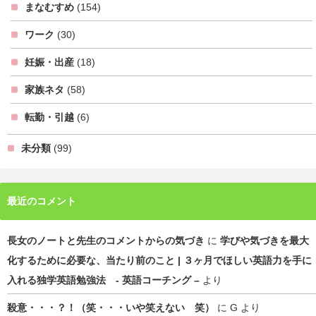
まなむすめ
(154)
ワーク
(30)
妊娠・出産
(18)
家族ネタ
(58)
転勤・引越
(6)
未分類
(99)
最近のコメント
長女のノートと先生のコメントからの気づき
に
学びや気づきを最大
化するために必要な、当たり前のこと | ３ヶ月でほしい英語力を手に
入れる独学英語勉強法 - 英語コーチング –
より
殺意・・・？！（笑・・・いや笑えない 笑）
に
G
より