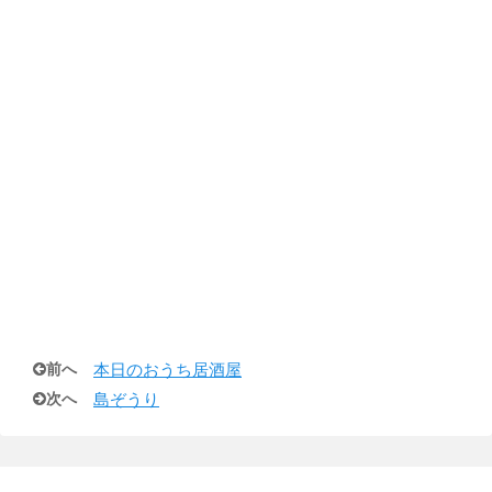
前へ
本日のおうち居酒屋
次へ
島ぞうり