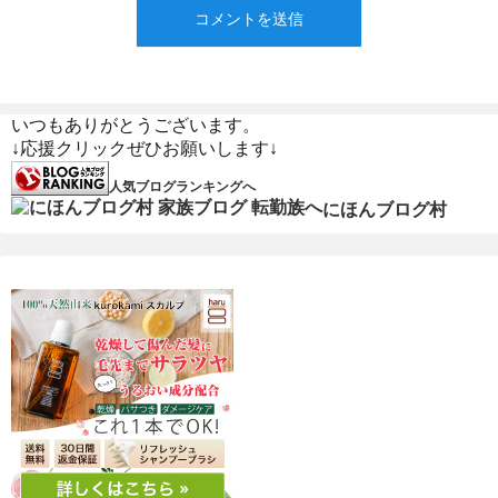
いつもありがとうございます。
↓応援クリックぜひお願いします↓
人気ブログランキングへ
にほんブログ村