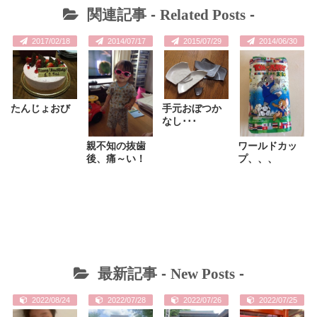
関連記事 -
Related Posts
-
2017/02/18
2014/07/17
2015/07/29
2014/06/30
たんじょおび
手元おぼつか
なし･･･
親不知の抜歯
ワールドカッ
後、痛～い！
プ、、、
最新記事 -
New Posts
-
2022/08/24
2022/07/28
2022/07/26
2022/07/25