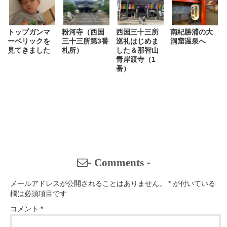
トップガンマ
粉河寺（西国
西国三十三所
南紀勝浦の大
ーベリックを
三十三所第3番
巡礼はじめま
洞窟温泉へ
見てきました
札所）
した＆那智山
青岸渡寺（1
番）
-
Comments
-
メールアドレスが公開されることはありません。
*
が付いている
欄は必須項目です
コメント
*