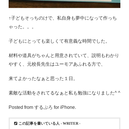
↑子どもそっちのけで、私自身も夢中になって作っち
ゃった。。。
子どもにとっても楽しくて有意義な時間でした。
材料や道具がちゃんと用意されていて、説明もわかり
やすく、元校長先生はユーモアあふれる方で、
来てよかったなぁと思った１日。
素敵な活動をされてるなぁと私も勉強になりました^ ^
Posted from するぷろ for iPhone.
この記事を書いている人
- WRITER -