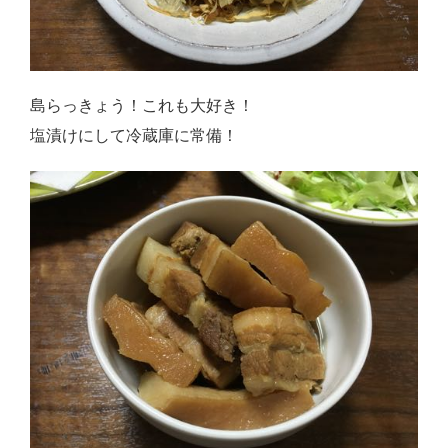
島らっきょう！これも大好き！
塩漬けにして冷蔵庫に常備！