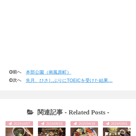
前へ
本部公園（南風原町）
次へ
先月、ひさしぶりにTOEICを受けた結果…
関連記事 -
Related Posts
-
2015/10/07
2016/08/15
2015/04/18
2015/03/01