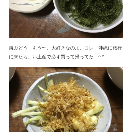
海ぶどう！もう〜、大好きなのよ、コレ！沖縄に旅行
に来たら、お土産で必ず買って帰ってた！^ ^