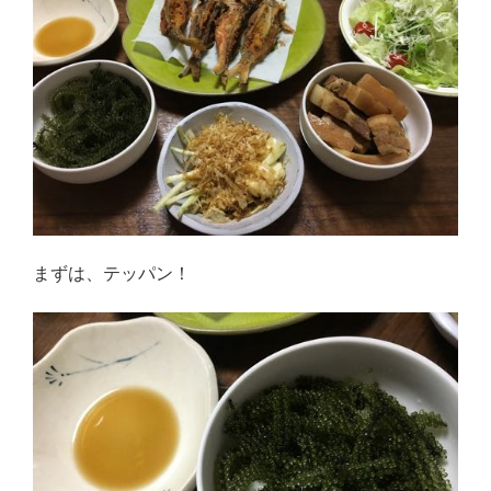
感想・レビュー
食品・スイーツ
コスメ・スキンケア
ベビー・キッズ
英語教えます♪
Close
まずは、テッパン！