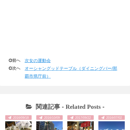
前へ
次女の運動会
次へ
オーシャングッドテーブル（ダイニングバー/那
覇市県庁前）
関連記事 -
Related Posts
-
2016/09/18
2016/10/09
2017/09/22
2016/07/02