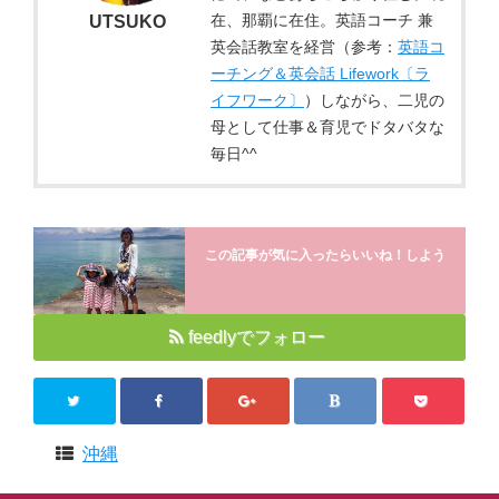
在、那覇に在住。英語コーチ 兼
UTSUKO
英会話教室を経営（参考：
英語コ
ーチング＆英会話 Lifework〔ラ
イフワーク〕
）しながら、二児の
母として仕事＆育児でドタバタな
毎日^^
この記事が気に入ったらいいね！しよう
feedlyでフォロー
沖縄