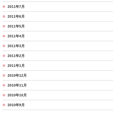
2011年7月
2011年6月
2011年5月
2011年4月
2011年3月
2011年2月
2011年1月
2010年12月
2010年11月
2010年10月
2010年9月