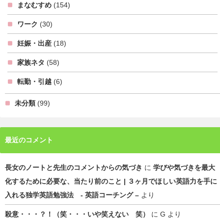
まなむすめ
(154)
ワーク
(30)
妊娠・出産
(18)
家族ネタ
(58)
転勤・引越
(6)
未分類
(99)
最近のコメント
長女のノートと先生のコメントからの気づき
に
学びや気づきを最大
化するために必要な、当たり前のこと | ３ヶ月でほしい英語力を手に
入れる独学英語勉強法 - 英語コーチング –
より
殺意・・・？！（笑・・・いや笑えない 笑）
に
G
より