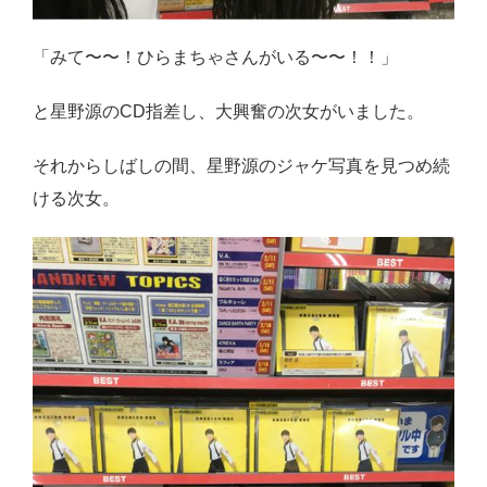
「みて〜〜！ひらまちゃさんがいる〜〜！！」
と星野源のCD指差し、大興奮の次女がいました。
それからしばしの間、星野源のジャケ写真を見つめ続
ける次女。