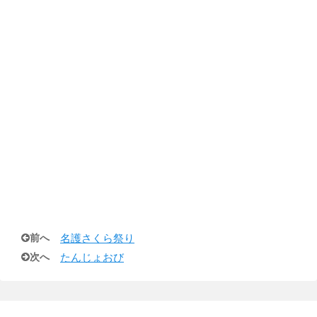
前へ
名護さくら祭り
次へ
たんじょおび