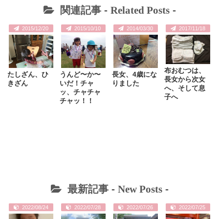
関連記事 -
Related Posts
-
2015/12/20
2015/10/10
2014/03/30
2017/11/18
布おむつは、
たしざん、ひ
うんど〜か〜
長女、4歳にな
長女から次女
きざん
いだ！チャ
りました
へ、そして息
ッ、チャチャ
子へ
チャッ！！
最新記事 -
New Posts
-
2022/08/24
2022/07/28
2022/07/26
2022/07/25