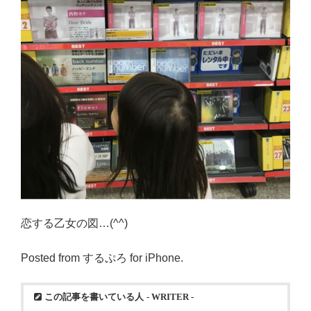
恋する乙女の図…(^^)
Posted from するぷろ for iPhone.
この記事を書いている人
- WRITER -