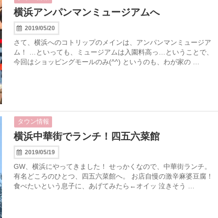
横浜アンパンマンミュージアムへ
2019/05/20
さて、横浜へのコトリップのメインは、アンパンマンミュージア
ム！ …といっても、ミュージアムは入園料高っ…ということで、
今回はショッピングモールのみ(^^) というのも、わが家の …
タウン情報
横浜中華街でランチ！四五六菜館
2019/05/19
GW、横浜にやってきました！ せっかくなので、中華街ランチ。
有名どころのひとつ、四五六菜館へ。 お店自慢の激辛麻婆豆腐！
食べたいという息子に、あげてみたら←オイッ 泣きそう …