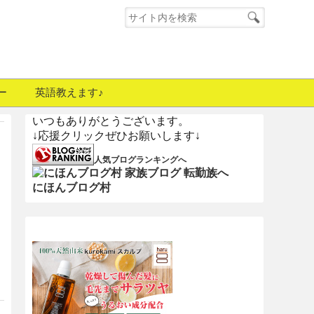
ー
英語教えます♪
いつもありがとうございます。
↓応援クリックぜひお願いします↓
人気ブログランキングへ
にほんブログ村