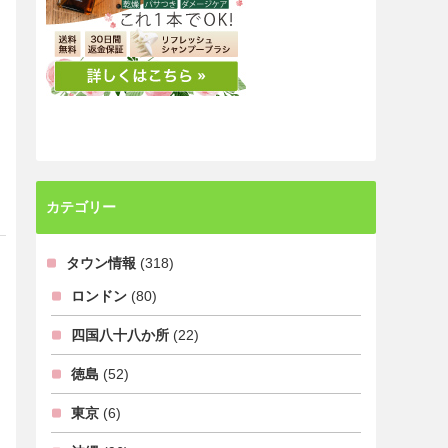
カテゴリー
タウン情報
(318)
ロンドン
(80)
四国八十八か所
(22)
徳島
(52)
東京
(6)