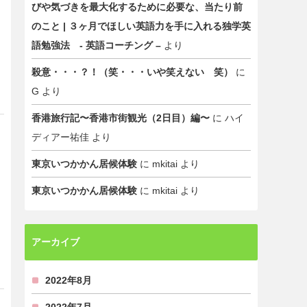
びや気づきを最大化するために必要な、当たり前
のこと | ３ヶ月でほしい英語力を手に入れる独学英
語勉強法 - 英語コーチング –
より
殺意・・・？！（笑・・・いや笑えない 笑）
に
G
より
香港旅行記〜香港市街観光（2日目）編〜
に
ハイ
ディアー祐佳
より
東京いつかかん居候体験
に
mkitai
より
東京いつかかん居候体験
に
mkitai
より
アーカイブ
2022年8月