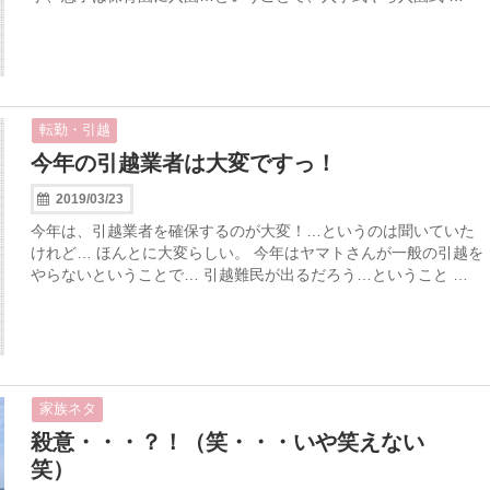
転勤・引越
今年の引越業者は大変ですっ！
2019/03/23
今年は、引越業者を確保するのが大変！…というのは聞いていた
けれど… ほんとに大変らしい。 今年はヤマトさんが一般の引越を
やらないということで… 引越難民が出るだろう…ということ …
家族ネタ
殺意・・・？！（笑・・・いや笑えない
笑）