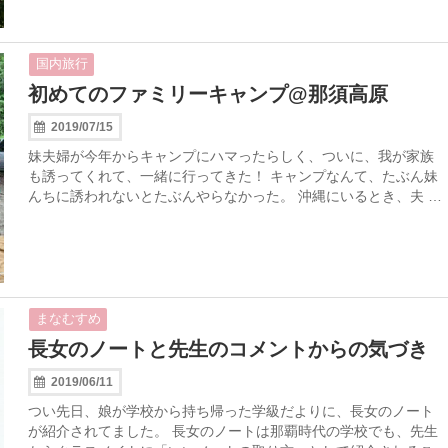
国内旅行
初めてのファミリーキャンプ@那須高原
2019/07/15
妹夫婦が今年からキャンプにハマったらしく、ついに、我が家族
も誘ってくれて、一緒に行ってきた！ キャンプなんて、たぶん妹
んちに誘われないとたぶんやらなかった。 沖縄にいるとき、夫 …
まなむすめ
長女のノートと先生のコメントからの気づき
2019/06/11
つい先日、娘が学校から持ち帰った学級だよりに、長女のノート
が紹介されてました。 長女のノートは那覇時代の学校でも、先生