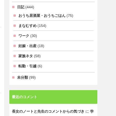
日記
(444)
おうち居酒屋・おうちごはん
(75)
まなむすめ
(154)
ワーク
(30)
妊娠・出産
(18)
家族ネタ
(58)
転勤・引越
(6)
未分類
(99)
最近のコメント
長女のノートと先生のコメントからの気づき
に
学