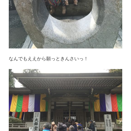
なんでもええから願っときんさいっ！