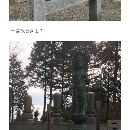
↓一言観音さま？