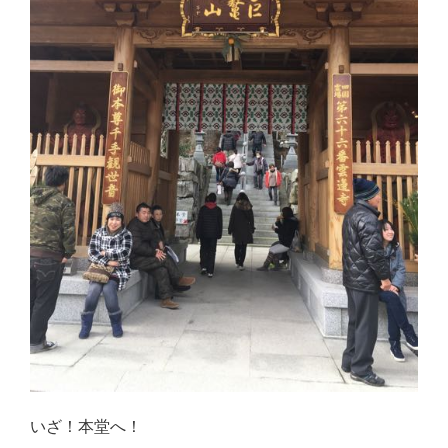
いざ！本堂へ！