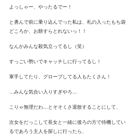
よっしゃー、やったるでー！
と勇んで前に乗り込んでった私は、札の入ったもち袋
どころか、お餅すらとれないっ！！
なんかみんな殺気立ってるし（笑）
すっごい勢いでキャッチしに行ってるし！
軍手してたり、グローブしてる人もたくさん！
…みんな気合い入りすぎやろ…
こりゃ無理だわ…とそそくさ退散することにして、
次女をだっこして長女と一緒に後ろの方で待機してい
るであろう主人を探しに行ったら、