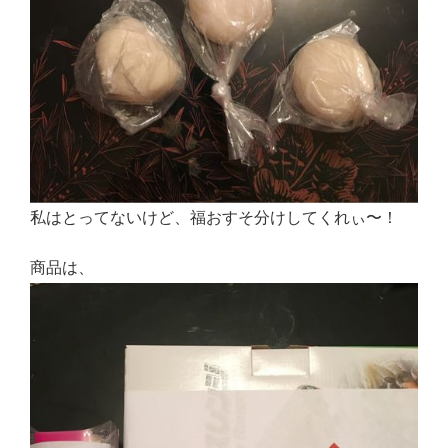
私はとってないけど、福おすそ分けしてくれぃ〜！
商品は、