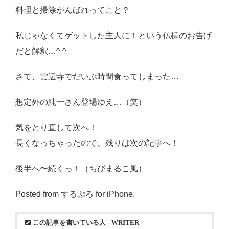
料理と掃除がんばれってこと？
私じゃなくてゲットした主人に！という仏様のお告げ
だと解釈…^ ^
さて、雲辺寺でだいぶ時間食ってしまった…
想定外の純一さん登場ゆえ…（笑）
気をとり直して次へ！
長くなっちゃったので、残りは次の記事へ！
後半へ〜続くっ！（ちびまるこ風）
Posted from するぷろ for iPhone.
この記事を書いている人
- WRITER -