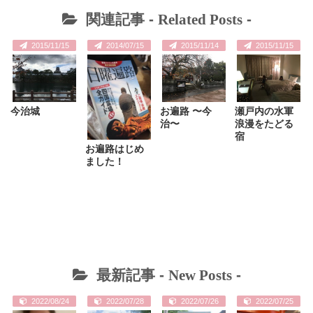
関連記事 -
Related Posts
-
2015/11/15
2014/07/15
2015/11/14
2015/11/15
今治城
お遍路 〜今
瀬戸内の水軍
治〜
浪漫をたどる
宿
お遍路はじめ
ました！
最新記事 -
New Posts
-
2022/08/24
2022/07/28
2022/07/26
2022/07/25