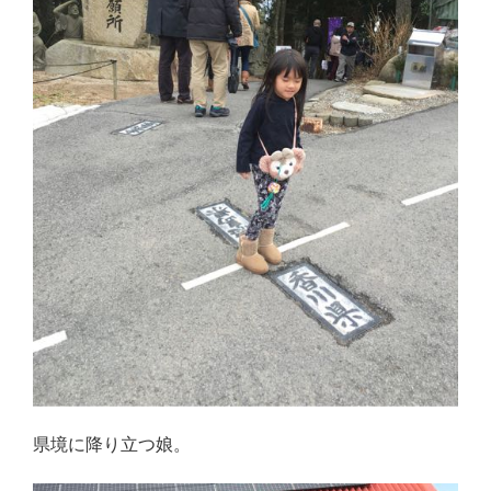
県境に降り立つ娘。