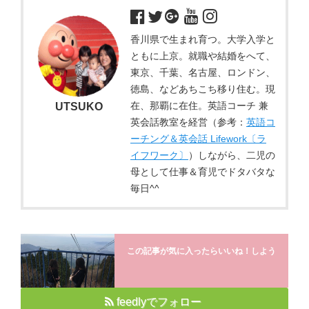
香川県で生まれ育つ。大学入学と
ともに上京。就職や結婚をへて、
東京、千葉、名古屋、ロンドン、
徳島、などあちこち移り住む。現
在、那覇に在住。英語コーチ 兼
UTSUKO
英会話教室を経営（参考：
英語コ
ーチング＆英会話 Lifework〔ラ
イフワーク〕
）しながら、二児の
母として仕事＆育児でドタバタな
毎日^^
この記事が気に入ったらいいね！しよう
feedlyでフォロー