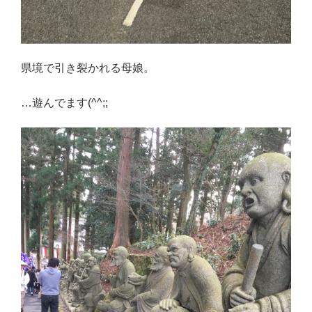
県境で引き裂かれる母娘。
…遊んでます(^^;;