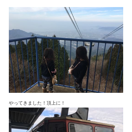
感想・レビュー
食品・スイーツ
コスメ・スキンケア
ベビー・キッズ
英語教えます♪
Close
やってきました！頂上に！