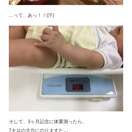
…って、あっ！！(汗)
そして、3ヶ月記念に体重測ったら、
7キロの大台にのりますた…