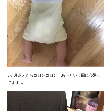
3ヶ月越えたらゴロンゴロン、あっという間に寝返っ
てます…