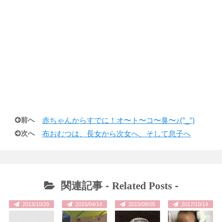
前へ
赤ちゃんからすでに！オ〜ト〜コ〜臭〜♪(°_°)
次へ
布おむつは、長女から次女へ、そして息子へ
関連記事 -
Related Posts
-
2013/10/29
2015/04/14
2015/08/05
2017/10/14