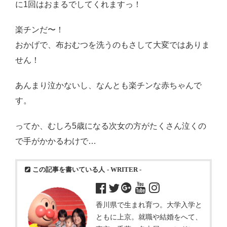
に1回はおまるでしてくれますっ！
楽チンだ〜！
おかげで、布おむつを洗うのもさして大変ではありま
せん！
あんまり泣かないし、なんとも楽チンな赤ちゃんで
す。
ってか、むしろ5歳になる次女の方がたくさん泣くの
で手がかかるわけで…
この記事を書いている人
- WRITER -
香川県で生まれ育つ。大学入学と
ともに上京。就職や結婚をへて、