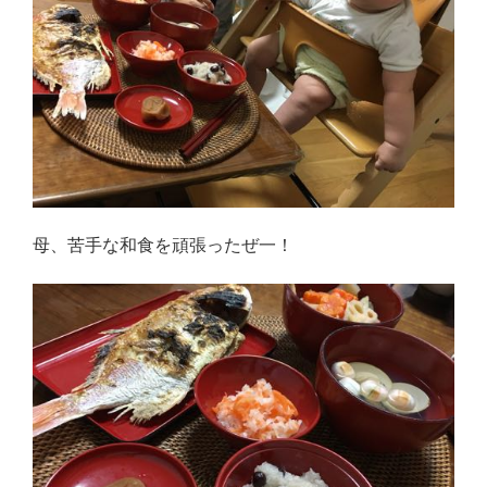
母、苦手な和食を頑張ったぜ一！