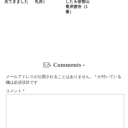
見てきました
札所）
した＆那智山
青岸渡寺（1
番）
-
Comments
-
メールアドレスが公開されることはありません。
*
が付いている
欄は必須項目です
コメント
*