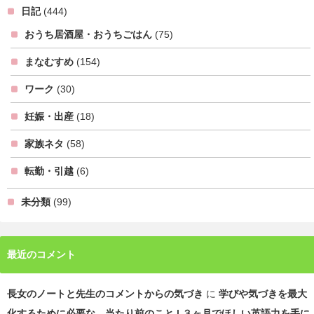
日記
(444)
おうち居酒屋・おうちごはん
(75)
まなむすめ
(154)
ワーク
(30)
妊娠・出産
(18)
家族ネタ
(58)
転勤・引越
(6)
未分類
(99)
最近のコメント
長女のノートと先生のコメントからの気づき
に
学びや気づきを最大
化するために必要な、当たり前のこと | ３ヶ月でほしい英語力を手に