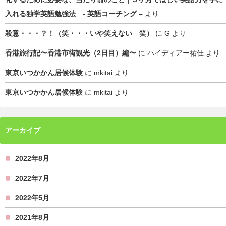
入れる独学英語勉強法 - 英語コーチング –
より
殺意・・・？！（笑・・・いや笑えない 笑）
に
G
より
香港旅行記〜香港市街観光（2日目）編〜
に
ハイディアー祐佳
より
東京いつかかん居候体験
に
mkitai
より
東京いつかかん居候体験
に
mkitai
より
アーカイブ
2022年8月
2022年7月
2022年5月
2021年8月