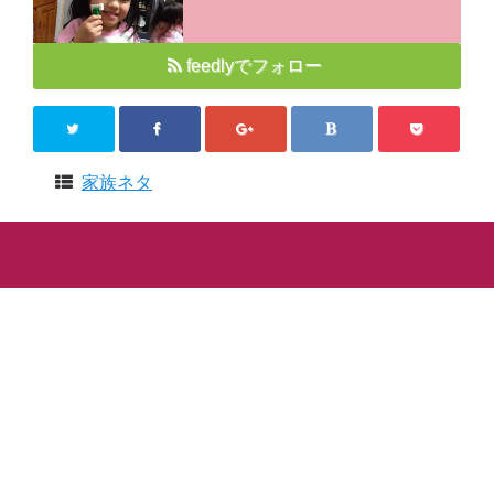
feedlyでフォロー
家族ネタ