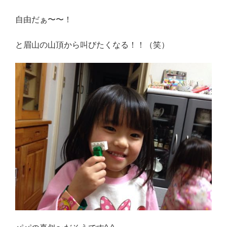
感想・レビュー
自由だぁ〜〜！
食品・スイーツ
と眉山の山頂から叫びたくなる！！（笑）
コスメ・スキンケア
ベビー・キッズ
英語教えます♪
Close