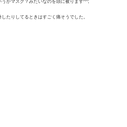
うかマスク？みたいなのを頭に被ります^^;
外したりしてるときはすごく痛そうでした。