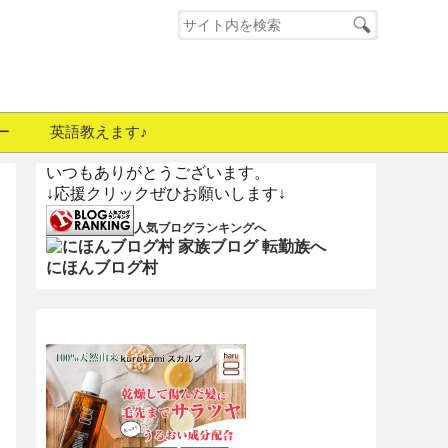
ー
英語教えます♪
いつもありがとうございます。
↓応援クリックぜひお願いします↓
人気ブログランキングへ
にほんブログ村