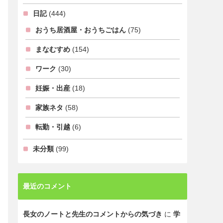
日記
(444)
おうち居酒屋・おうちごはん
(75)
まなむすめ
(154)
ワーク
(30)
妊娠・出産
(18)
家族ネタ
(58)
転勤・引越
(6)
未分類
(99)
最近のコメント
長女のノートと先生のコメントからの気づき
に
学