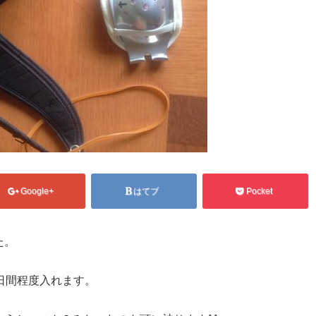
Google+
はてブ
Pocket
た。
日間程度入れます。