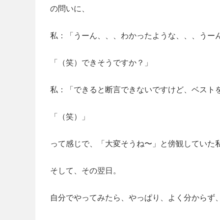
の問いに、
私：「うーん、、、わかったような、、、うー
「（笑）できそうですか？」
私：「できると断言できないですけど、ベスト
「（笑）」
って感じで、「大変そうね〜」と傍観していた私
そして、その翌日。
自分でやってみたら、やっぱり、よく分からず