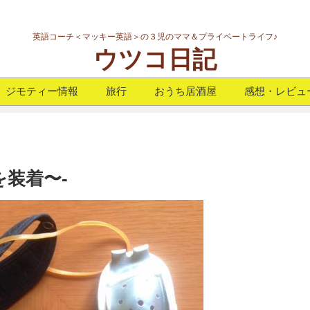
英語コーチ＜マッキー英語＞の３児のママ＆プライベートライフ♪
ウツコ日記
ジモティー情報
旅行
おうち居酒屋
感想・レビュ
を装着〜-