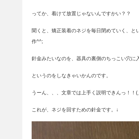
ってか、着けて放置じゃないんですかい？？
聞くと、矯正装着のネジを毎日閉めていく、と
作^^;
針金みたいなのを、器具の裏側のちっこい穴に
というのをしなきゃいかんのです。
うーん、、、文章では上手く説明できんっ！！(
これが、ネジを回すための針金です。↓