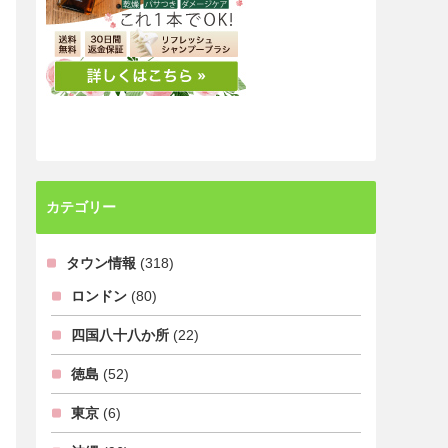
カテゴリー
タウン情報
(318)
ロンドン
(80)
四国八十八か所
(22)
徳島
(52)
東京
(6)