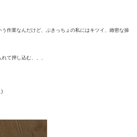
いう作業なんだけど、ぶきっちょの私にはキツイ、緻密な操
入れて押し込む、、、
_
)