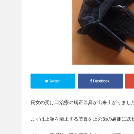
Twitter
Facebook
長女の受け口治療の矯正器具が出来上がりまし
まずは上顎を矯正する装置を上の歯の裏側に20