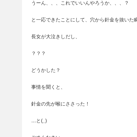
うーん、、、これでいいんやろうか、、、？
と一応できたことにして、穴から針金を抜いた
長女が大泣きしだし、
？？？
どうかした？
事情を聞くと、
針金の先が喉にささった！
…と(
_
)