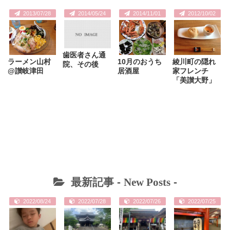
2013/07/28
2014/05/24
2014/11/01
2012/10/02
歯医者さん通
ラーメン山村
10月のおうち
綾川町の隠れ
院、その後
@讃岐津田
居酒屋
家フレンチ
「美讃大野」
最新記事 -
New Posts
-
2022/08/24
2022/07/28
2022/07/26
2022/07/25