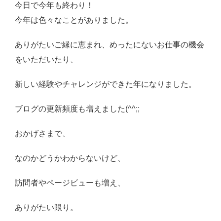
今日で今年も終わり！
感想・レビュー
今年は色々なことがありました。
食品・スイーツ
ありがたいご縁に恵まれ、めったにないお仕事の機会
コスメ・スキンケア
をいただいたり、
ベビー・キッズ
新しい経験やチャレンジができた年になりました。
英語教えます♪
ブログの更新頻度も増えました(^^;;
Close
おかげさまで、
なのかどうかわからないけど、
訪問者やページビューも増え、
ありがたい限り。