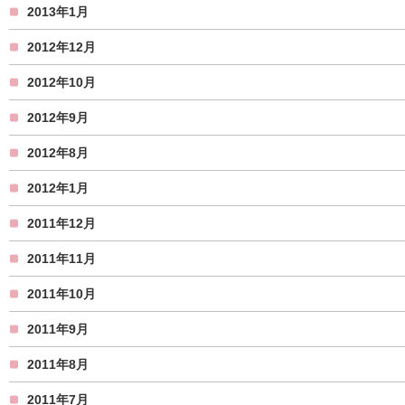
2013年1月
2012年12月
2012年10月
2012年9月
2012年8月
2012年1月
2011年12月
2011年11月
2011年10月
2011年9月
2011年8月
2011年7月