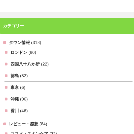
カテゴリー
タウン情報
(318)
ロンドン
(80)
四国八十八か所
(22)
徳島
(52)
東京
(6)
沖縄
(96)
香川
(46)
レビュー・感想
(84)
コスメ・スキンケア
(22)