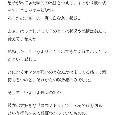
息子が出てきた瞬間の私はといえば、すっかり疲れ切
って、グロッキー状態で、
あしたのジョーの「真っ白な灰」状態…
まぁ、はっきしいってそのときの状況や感情はあんま
覚えてませんが…
感動した、というより、もう出てきてくれてホッとし
たという感じ…
とにかくオマタが痛いのとなんか挟まってる感じで気
持ち悪いのと、それからの解放感のみでした。
そして、いよいよ長女の出番！
彼女の大好きな『コウノドリ』で、へその緒を切る、
という行為をある程度わかっていたものの、