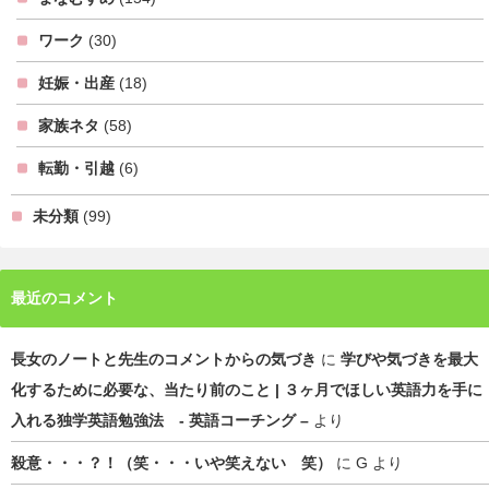
ワーク
(30)
妊娠・出産
(18)
家族ネタ
(58)
転勤・引越
(6)
未分類
(99)
最近のコメント
長女のノートと先生のコメントからの気づき
に
学びや気づきを最大
化するために必要な、当たり前のこと | ３ヶ月でほしい英語力を手に
入れる独学英語勉強法 - 英語コーチング –
より
殺意・・・？！（笑・・・いや笑えない 笑）
に
G
より