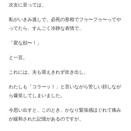
次女に至っては、
私がいきみ逃しで、必死の形相でフゥ〜フゥ〜ってや
ってたら、すんごく冷静な表情で、
「変な顔〜！」
と一言。
これには、夫も堪えきれず吹き出し、
わたしも「コラーッ！」と言いながら苦しい顔しなが
ら爆笑してしまいました。
今思い出すと、このとき、かなり緊張感ほぐれて痛み
が緩和された記憶があるのですが、