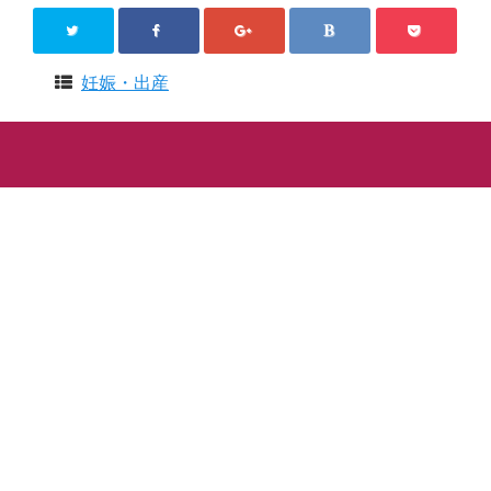
妊娠・出産