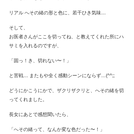
リアル へその緒の形と色に、若干ひき気味…
そして、
お医者さんがここを切ってね、と教えてくれた所にハ
サミを入れるのですが、
「固っ！き、切れない〜！」
と苦戦… またもや全く感動シーンにならず…(^^;;
どうにかこうにかで、ザクリザクリと、へその緒を切
ってくれました。
長女にあとで感想聞いたら、
「へその緒って、なんか変な色だった〜！」