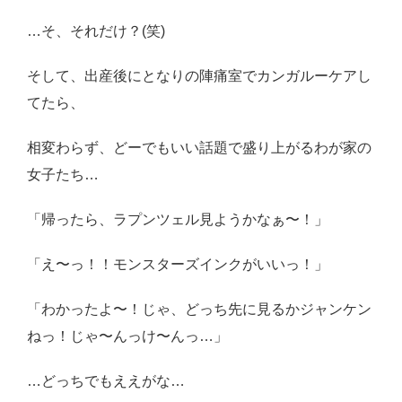
…そ、それだけ？(笑)
そして、出産後にとなりの陣痛室でカンガルーケアし
てたら、
相変わらず、どーでもいい話題で盛り上がるわが家の
女子たち…
「帰ったら、ラプンツェル見ようかなぁ〜！」
「え〜っ！！モンスターズインクがいいっ！」
「わかったよ〜！じゃ、どっち先に見るかジャンケン
ねっ！じゃ〜んっけ〜んっ…」
…どっちでもええがな…