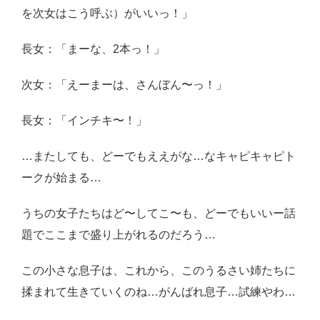
を次女はこう呼ぶ）がいいっ！」
長女：「まーな、2本っ！」
次女：「えーまーは、さんぼん〜っ！」
長女：「インチキ〜！」
…またしても、どーでもええがな…なキャピキャピト
ークが始まる…
うちの女子たちはど〜してこ〜も、どーでもいいー話
題でここまで盛り上がれるのだろう…
この小さな息子は、これから、このうるさい姉たちに
揉まれて生きていくのね…がんばれ息子…試練やわ…