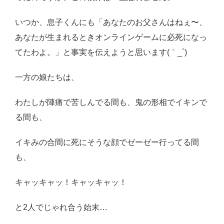
いつか、息子くんにも「あなたのお父さんはねぇ〜、
あなたが生まれるときオンラインゲームに必死になっ
てたわよ。」と事実を伝えようと思います(｀_´)ゞ
一方の娘たちは、
わたしが陣痛で苦しんでる間も、鬼の形相でイキンで
る間も、
イキみの合間に死にそうな顔でゼーゼー行ってる間
も、
キャッキャッ！キャッキャッ！
と2人でじゃれ合う始末…