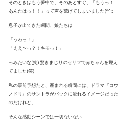
そのときはもう夢中で、そのあとすぐ、「もうっ！！
あんたはっ！！」って声を荒げてしまいました(^^;;
息子が出てきた瞬間、娘たちは
「うわっ！」
「ええ〜っ？！キモっ！」
っみたいな(笑) 驚きまじりのセリフで赤ちゃんを迎え
てました(笑)
私の事前予想だと、産まれる瞬間には、ドラマ『コウ
ノドリ』のサントラがバックに流れるイメージだった
のだけれど、
そんな感動シーンでは一切ないない…