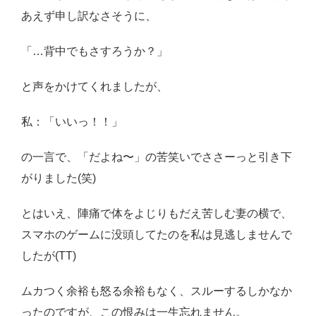
あえず申し訳なさそうに、
「…背中でもさすろうか？」
と声をかけてくれましたが、
私：「いいっ！！」
の一言で、「だよね〜」の苦笑いでささーっと引き下
がりました(笑)
とはいえ、陣痛で体をよじりもだえ苦しむ妻の横で、
スマホのゲームに没頭してたのを私は見逃しませんで
したが(TT)
ムカつく余裕も怒る余裕もなく、スルーするしかなか
ったのですが、この恨みは一生忘れません。