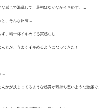
的な感じで混乱して、最初はなかなかイキめず、…
ると、そんな反省…
らず、精一杯イキめてる実感なし…
なんとか、うまくイキめるようになってきた！
る…
なんかが挟まってるような感覚が気持ち悪いような激痛で、