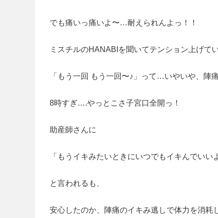
でも痛いっ痛いよ〜…耐えられんよっ！！
ミスチルのHANABIを聞いてテンション上げてい
「もう一回 もう一回〜♪」って…いやいや、陣
8時すぎ….やっとこさ子宮口全開っ！
助産師さんに
「もうイキみたいときにいつでもイキんでいい
と言われるも、
安心したのか、陣痛のイキみ逃しで体力を消耗