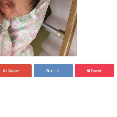
Google+
はてブ
Pocket