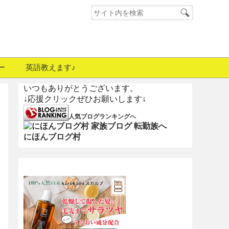
ー
英語教えます♪
いつもありがとうございます。
↓応援クリックぜひお願いします↓
人気ブログランキングへ
にほんブログ村