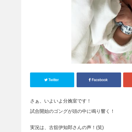
Twitter
Facebook
さぁ、いよいよ分娩室です！
試合開始のゴングが頭の中に鳴り響く！
実況は、古舘伊知郎さんの声！(笑)