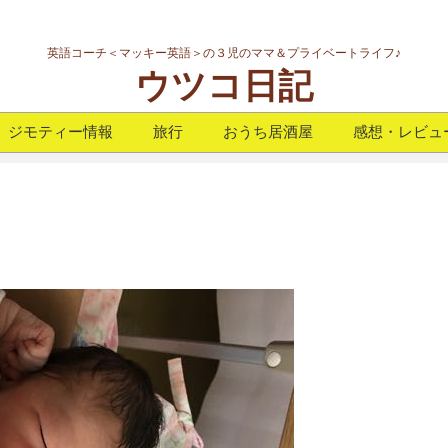
英語コーチ＜マッキー英語＞の３児のママ＆プライベートライフ♪
ウツコ日記
ジモティー情報
旅行
おうち居酒屋
感想・レビュ