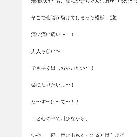
最後のほうも、なんか赤ちゃんの肩がつっかえ
そこで会陰が裂けてしまった模様…(泣)
痛い痛い痛い〜！！
力入らない〜！
でも早く出しちゃいたい〜！
楽になりたいよ〜！
た〜す〜け〜て〜！！
…と心の中で叫びながら、
いや、一部、声に出ちゃってると思うけど、