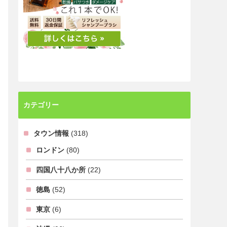
カテゴリー
タウン情報
(318)
ロンドン
(80)
四国八十八か所
(22)
徳島
(52)
東京
(6)