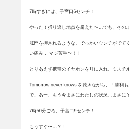
7時すぎには、子宮口6センチ！
やった！折り返し地点を超えた〜…でも、その
肛門を押されるような、でっかいウンチがでて
い痛み… マジ苦手〜！！
とりあえず携帯のイヤホンを耳に入れ、ミスチ
Tomorrow never knows を聴きなが
で、あー、もう今まさにわたしの状況…まさにそ
7時50分ごろ、子宮口9センチ！
もうすぐ〜…？！