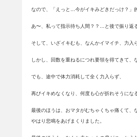
なので、「えっと…今がイキみどきだっけ？」
あ〜、私って指示待ち人間？？…と後で振り返
そして、いざイキむも、なんかイマイチ、力入
しかし、回数を重ねるにつれ要領を得てきて、
でも、途中で体力消耗して全く力入らず、
再びイキめなくなり、何度も心が折れそうにな
最後のほうは、おマタがむちゃくちゃ痛くて、
やはり悲鳴をあげまくりました。