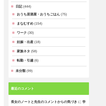
日記
(444)
おうち居酒屋・おうちごはん
(75)
まなむすめ
(154)
ワーク
(30)
妊娠・出産
(18)
家族ネタ
(58)
転勤・引越
(6)
未分類
(99)
最近のコメント
長女のノートと先生のコメントからの気づき
に
学